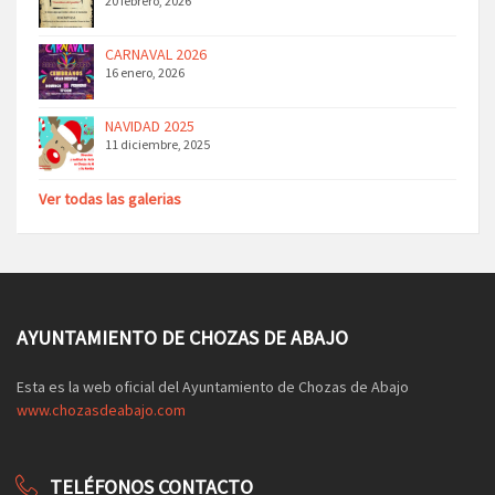
20 febrero, 2026
CARNAVAL 2026
16 enero, 2026
NAVIDAD 2025
11 diciembre, 2025
Ver todas las galerias
AYUNTAMIENTO DE CHOZAS DE ABAJO
Esta es la web oficial del Ayuntamiento de Chozas de Abajo
www.chozasdeabajo.com
TELÉFONOS CONTACTO