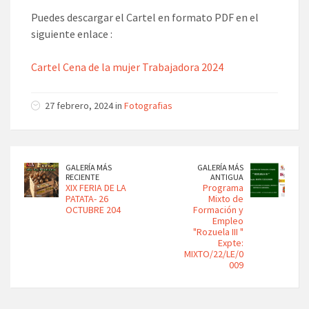
Puedes descargar el Cartel en formato PDF en el
siguiente enlace :
Cartel Cena de la mujer Trabajadora 2024
27 febrero, 2024 in
Fotografias
GALERÍA MÁS
GALERÍA MÁS
RECIENTE
ANTIGUA
XIX FERIA DE LA
Programa
PATATA- 26
Mixto de
OCTUBRE 204
Formación y
Empleo
"Rozuela III "
Expte:
MIXTO/22/LE/0
009