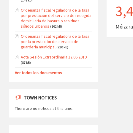
(149 kB)
3,
Ordenanza fiscal reguladora de la tasa
por prestación del servicio de recogida
domiciliaria de basura o residuos
Méizara
sólidos urbanos
(162 kB)
Ordenanza fiscal reguladora de la tasa
por la prestación del servicio de
guarderia municipal
(220 kB)
Acta Sesión Extraordinaria 12 06 2019
(87 kB)
Ver todos los documentos
TOWN NOTICES
There are no notices at this time.