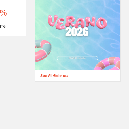
%
ife
See All Galleries