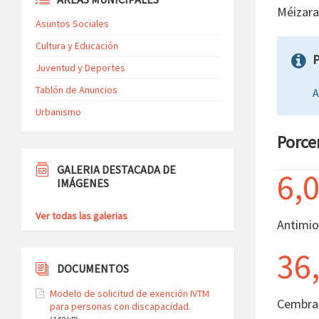
Méizara
Asuntos Sociales
Cultura y Educación
P
Juventud y Deportes
Tablón de Anuncios
A
Urbanismo
Porce
GALERIA DESTACADA DE
6,
IMÁGENES
Ver todas las galerias
Antimio
36
DOCUMENTOS
Modelo de solicitud de exención IVTM
Cembra
para personas con discapacidad.