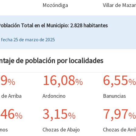
Mozóndiga
Villar de Mazar
oblación Total en el Municipio: 2.828 habitantes
 fecha 25 de marzo de 2025
ntaje de población por localidades
09
16,08
6,55
%
%
%
 de Arriba
Ardoncino
Banuncias
,46
3,15
7,97
%
%
%
nos
Chozas de Abajo
Chozas de Arri