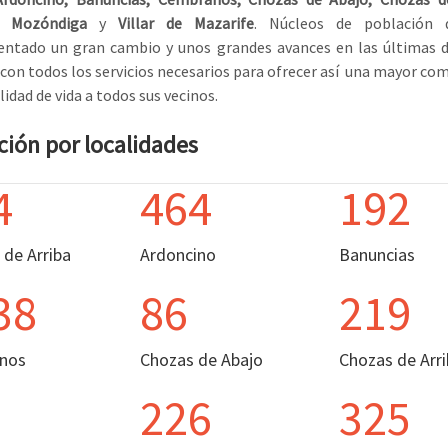
, Mozóndiga
y
Villar de Mazarife
. Núcleos de población
entado un gran cambio y unos grandes avances en las últimas d
con todos los servicios necesarios para ofrecer así una mayor co
idad de vida a todos sus vecinos.
ción por localidades
4
464
192
 de Arriba
Ardoncino
Banuncias
38
86
219
nos
Chozas de Abajo
Chozas de Arri
226
325