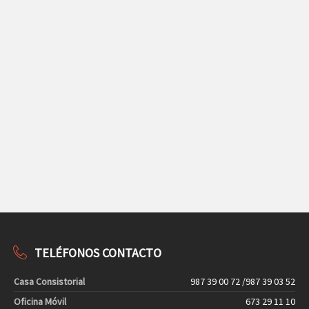
TELÉFONOS CONTACTO
Casa Consistorial
987 39 00 72 /987 39 03 52
Oficina Móvil
673 29 11 10