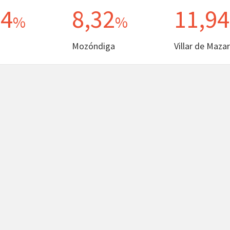
44
8,32
11,94
%
%
Mozóndiga
Villar de Mazar