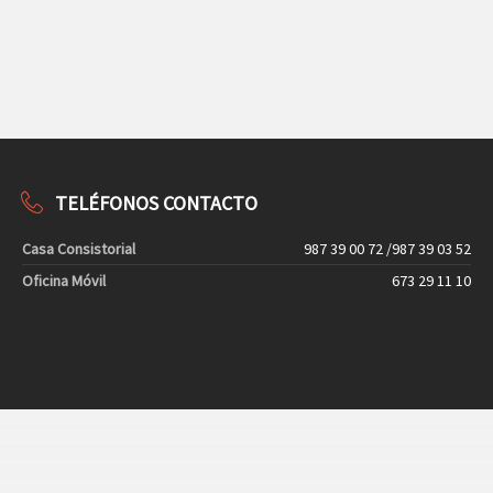
TELÉFONOS CONTACTO
Casa Consistorial
987 39 00 72 /987 39 03 52
Oficina Móvil
673 29 11 10