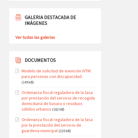
GALERIA DESTACADA DE
IMÁGENES
Ver todas las galerias
DOCUMENTOS
Modelo de solicitud de exención IVTM
para personas con discapacidad.
(149 kB)
Ordenanza fiscal reguladora de la tasa
por prestación del servicio de recogida
domiciliaria de basura o residuos
sólidos urbanos
(162 kB)
Ordenanza fiscal reguladora de la tasa
por la prestación del servicio de
guarderia municipal
(220 kB)