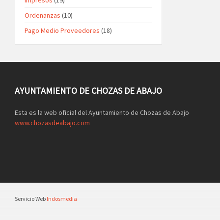
Ordenanzas
(10)
Pago Medio Proveedores
(18)
AYUNTAMIENTO DE CHOZAS DE ABAJO
Esta es la web oficial del Ayuntamiento de Chozas de Abajo
www.chozasdeabajo.com
Servicio Web
Indosmedia