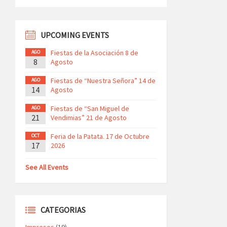
UPCOMING EVENTS
Fiestas de la Asociación 8 de
AGO
8
Agosto
Fiestas de “Nuestra Señora” 14 de
AGO
14
Agosto
Fiestas de “San Miguel de
AGO
21
Vendimias” 21 de Agosto
Feria de la Patata. 17 de Octubre
OCT
17
2026
See All Events
CATEGORIAS
Impresos
(19)