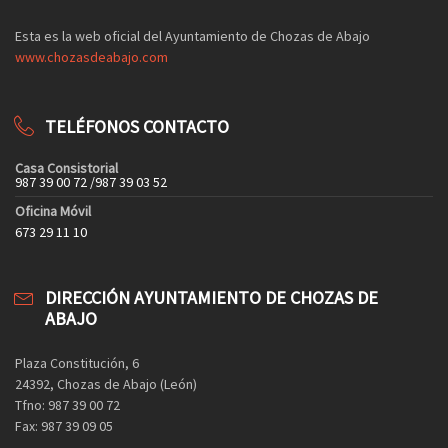
Esta es la web oficial del Ayuntamiento de Chozas de Abajo
www.chozasdeabajo.com
TELÉFONOS CONTACTO
Casa Consistorial
987 39 00 72 /987 39 03 52
Oficina Móvil
673 29 11 10
DIRECCIÓN AYUNTAMIENTO DE CHOZAS DE
ABAJO
Plaza Constitución, 6
24392, Chozas de Abajo (León)
Tfno: 987 39 00 72
Fax: 987 39 09 05