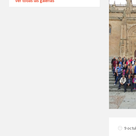
Ver todas las galerías
9 octu