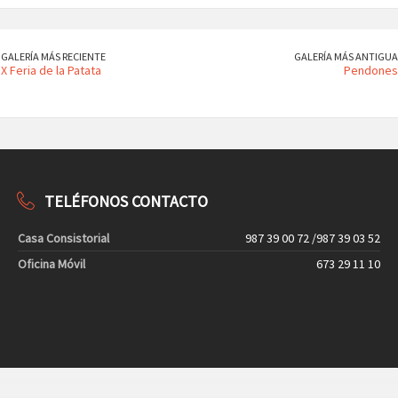
GALERÍA MÁS RECIENTE
GALERÍA MÁS ANTIGUA
X Feria de la Patata
Pendones
TELÉFONOS CONTACTO
Casa Consistorial
987 39 00 72 /987 39 03 52
Oficina Móvil
673 29 11 10