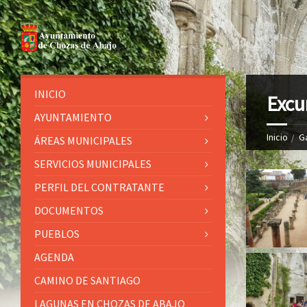
INICIO
Excu
AYUNTAMIENTO
Inicio
G
ÁREAS MUNICIPALES
SERVICIOS MUNICIPALES
PERFIL DEL CONTRATANTE
DOCUMENTOS
PUEBLOS
AGENDA
CAMINO DE SANTIAGO
LAGUNAS EN CHOZAS DE ABAJO