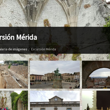
rsión Mérida
aleria de imágenes
Excursión Mérida