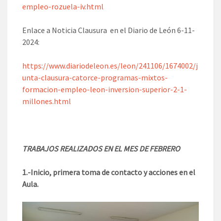
empleo-rozuela-iv.html
Enlace a Noticia Clausura en el Diario de León 6-11-
2024:
https://www.diariodeleon.es/leon/241106/1674002/j
unta-clausura-catorce-programas-mixtos-
formacion-empleo-leon-inversion-superior-2-1-
millones.html
TRABAJOS REALIZADOS EN EL MES DE FEBRERO
1.-Inicio, primera toma de contacto y acciones en el
Aula.