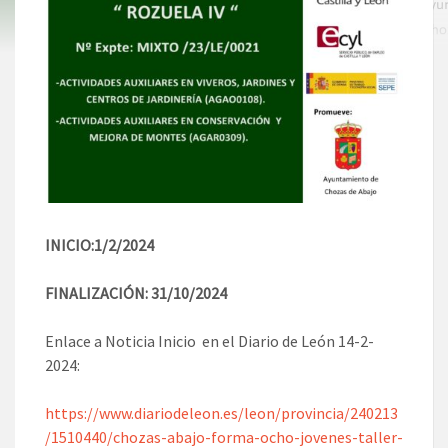
INICIO:1/2/2024
FINALIZACIÓN: 31/10/2024
Enlace a Noticia Inicio en el Diario de León 14-2-
2024:
https://www.diariodeleon.es/leon/provincia/240213
/1510440/chozas-abajo-forma-ocho-jovenes-taller-