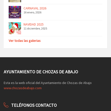
CARNAVAL 2026
16 enero, 2026
NAVIDAD 2025
11 diciembre, 2025
Ver todas las galerias
AYUNTAMIENTO DE CHOZAS DE ABAJO
Esta es la web oficial del Ayuntamiento de Chozas de Abajo
www.chozasdeabajo.com
TELÉFONOS CONTACTO