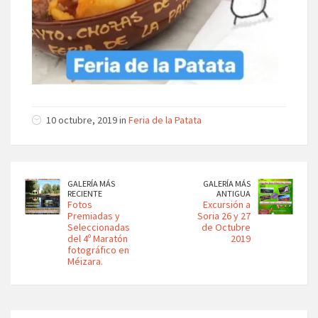
10 octubre, 2019 in
Feria de la Patata
GALERÍA MÁS
GALERÍA MÁS
RECIENTE
ANTIGUA
Fotos
Excursión a
Premiadas y
Soria 26 y 27
Seleccionadas
de Octubre
del 4º Maratón
2019
fotográfico en
Méizara.