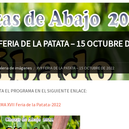
 FERIA DE LA PATATA – 15 OCTUBRE 
2
aleria de imágenes
XVII FERIA DE LA PATATA – 15 OCTUBRE DE 2022
A EL PROGRAMA EN EL SIGUIENTE ENLACE:
 XVII Feria de la Patata-2022