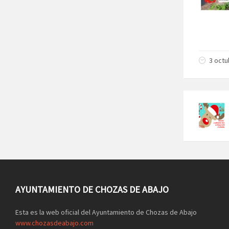
3 octu
AYUNTAMIENTO DE CHOZAS DE ABAJO
Esta es la web oficial del Ayuntamiento de Chozas de Abajo
www.chozasdeabajo.com