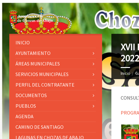
INICIO
XVII
AYUNTAMIENTO
202
ÁREAS MUNICIPALES
Inicio
G
SERVICIOS MUNICIPALES
PERFIL DEL CONTRATANTE
DOCUMENTOS
CONSULT
PUEBLOS
PROGRAMA
AGENDA
CAMINO DE SANTIAGO
LAGUNAS EN CHOZAS DE ABAJO