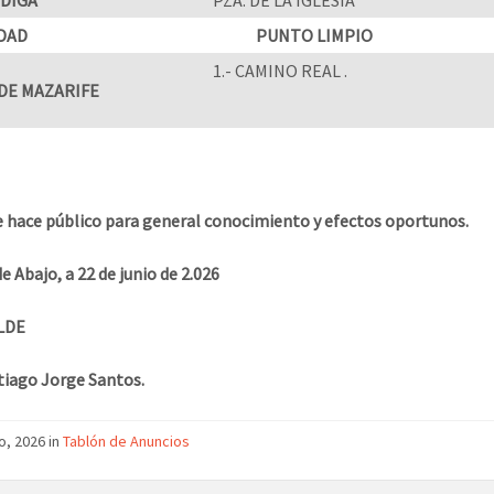
DAD
PUNTO LIMPIO
1.- CAMINO REAL .
 DE MAZARIFE
e hace público para general conocimiento y efectos oportunos.
e Abajo, a 22 de junio de 2.026
LDE
tiago Jorge Santos.
io, 2026
in
Tablón de Anuncios