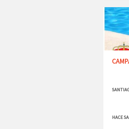
CAMP
SANTIAG
HACE SA