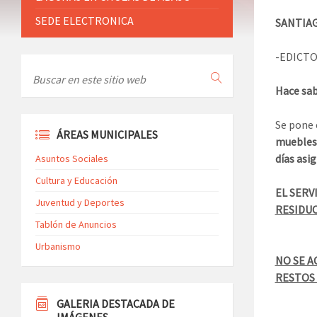
SEDE ELECTRONICA
SANTIAG
-EDICTO
Hace sa
Se pone 
ÁREAS MUNICIPALES
muebles,
días asi
Asuntos Sociales
Cultura y Educación
EL SERV
Juventud y Deportes
RESIDUO
Tablón de Anuncios
Urbanismo
NO SE 
RESTOS 
GALERIA DESTACADA DE
IMÁGENES