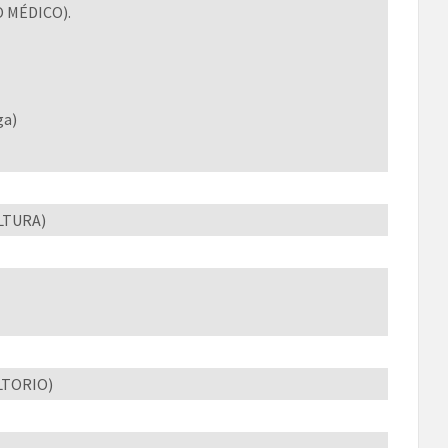
O MÉDICO).
ga)
LTURA)
LTORIO)