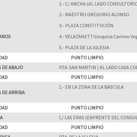
1.- C/ ANCHA (AL LADO CONSULTORI
2.- MAESTRO GREGORIO ALONSO.
3.- PLAZA CONSTITUCIÓN.
ANOS
4.- VELAZANETTI(esquina Camino Ve
5.- PLAZA DE LA IGLESIA
DAD
PUNTO LIMPIO
 DE ABAJO
PZA. SAN MARTIN ( AL LADO CASA CU
DAD
PUNTO LIMPIO
1.- EN LA ZONA DE LA BÁSCULA
 DE ARRIBA
DAD
PUNTO LIMPIO
A
C/ LAS ERAS (ENFRENTE DEL CONSU
DAD
PUNTO LIMPIO
DIGA
PZA. DE LA IGLESIA