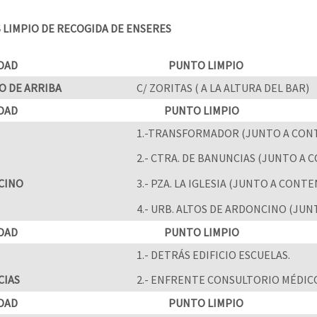
LIMPIO DE RECOGIDA DE ENSERES
DAD
PUNTO LIMPIO
O DE ARRIBA
C/ ZORITAS ( A LA ALTURA DEL BAR)
DAD
PUNTO LIMPIO
1.-TRANSFORMADOR (JUNTO A CONT
2.- CTRA. DE BANUNCIAS (JUNTO A
CINO
3.- PZA. LA IGLESIA (JUNTO A CONT
4.- URB. ALTOS DE ARDONCINO (JU
DAD
PUNTO LIMPIO
1.- DETRÁS EDIFICIO ESCUELAS.
CIAS
2.- ENFRENTE CONSULTORIO MÉDIC
DAD
PUNTO LIMPIO