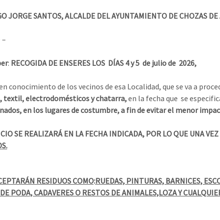
O JORGE SANTOS, ALCALDE DEL AYUNTAMIENTO DE CHOZAS DE AB
 –
ber
:
RECOGIDA DE ENSERES LOS DÍAS 4 y 5 de julio de
2026,
en conocimiento de los vecinos de esa Localidad, que se va a proce
 textil, electrodomésticos y chatarra,
en la fecha que se especific
gnados, en los lugares de costumbre, a fin de evitar el menor impac
ICIO SE REALIZARÁ EN LA FECHA INDICADA, POR LO QUE UNA VEZ
S.
ACEPTARÁN RESIDUOS COMO
:
RUEDAS, PINTURAS, BARNICES, ES
DE PODA, CADAVERES O RESTOS DE ANIMALES,LOZA Y CUALQUI