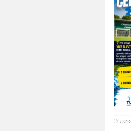
8 junio