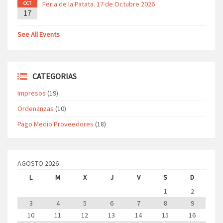
Feria de la Patata. 17 de Octubre 2026
OCT
17
See All Events
CATEGORIAS
Impresos
(19)
Ordenanzas
(10)
Pago Medio Proveedores
(18)
AGOSTO 2026
L
M
X
J
V
S
D
1
2
3
4
5
6
7
8
9
10
11
12
13
14
15
16