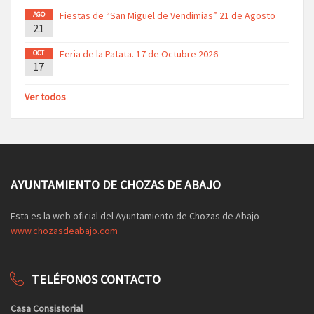
Fiestas de “San Miguel de Vendimias” 21 de Agosto
AGO
21
Feria de la Patata. 17 de Octubre 2026
OCT
17
Ver todos
AYUNTAMIENTO DE CHOZAS DE ABAJO
Esta es la web oficial del Ayuntamiento de Chozas de Abajo
www.chozasdeabajo.com
TELÉFONOS CONTACTO
Casa Consistorial