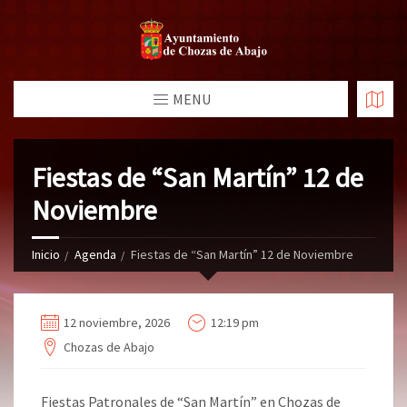
MENU
Fiestas de “San Martín” 12 de
Noviembre
Inicio
Agenda
Fiestas de “San Martín” 12 de Noviembre
12 noviembre, 2026
12:19 pm
Chozas de Abajo
Fiestas Patronales de “San Martín” en Chozas de