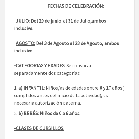
FECHAS DE CELEBRACIÓN:
JULIO:
Del 29 de junio al 31 de Julio,ambos
inclusive.
AGOSTO:
Del 3 de Agosto al 28 de Agosto, ambos
inclusive.
-CATEGORIAS Y EDADES:
Se convocan
separadamente dos categorías:
a) INFANTIL:
Niños/as de edades entre
6 y 17 años
(
cumplidos antes del inicio de la actividad), es
necesaria autorización paterna.
b) BEBÉS:
Niños de 0 a 6 años.
-CLASES DE CURSILLOS: