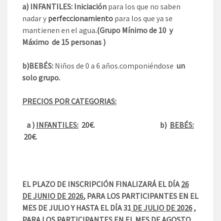
a) INFANTILES: Iniciación
para los que no saben
nadar y
perfeccionamiento
para los que ya se
mantienen en el agua
.(Grupo Mínimo de 10 y
Máximo de 15 personas )
b)BEBÉS:
Niños de 0 a 6 años.componiéndose
un
solo grupo.
PRECIOS POR CATEGORIAS:
a )
INFANTILES:
20€. b)
BEBÉS:
20€.
EL PLAZO DE INSCRIPCIÓN FINALIZARÁ
EL DÍA
26
DE JUNIO DE 2026
, PARA LOS PARTICIPANTES EN EL
MES DE JULIO Y HASTA EL DÍA 31
DE JULIO DE 2026
,
PARA LOS PARTICIPANTES EN EL MES DE AGOSTO.