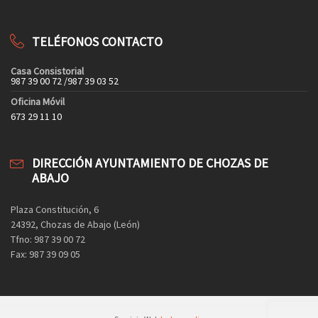
TELÉFONOS CONTACTO
Casa Consistorial
987 39 00 72 /987 39 03 52
Oficina Móvil
673 29 11 10
DIRECCIÓN AYUNTAMIENTO DE CHOZAS DE
ABAJO
Plaza Constitución, 6
24392, Chozas de Abajo (León)
Tfno: 987 39 00 72
Fax: 987 39 09 05