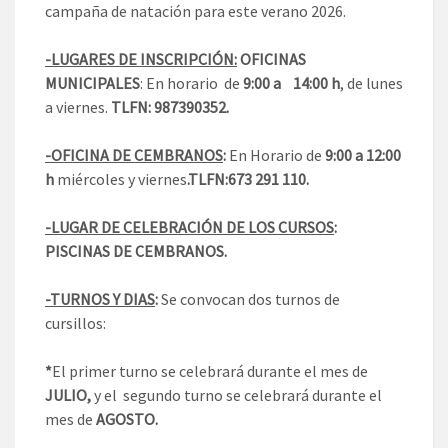
campaña de natación para este verano 2026.
-LUGARES DE INSCRIPCIÓN:
OFICINAS
MUNICIPALES
: En horario de
9:00 a 14:00 h
, de lunes
a viernes.
TLFN: 987390352.
-OFICINA DE CEMBRANOS
:
En Horario de
9:00 a 12:00
h
miércoles y viernes
.TLFN:673 291 110.
-LUGAR DE CELEBRACIÓN DE LOS CURSOS
:
PISCINAS DE CEMBRANOS.
-TURNOS Y DIAS
:
Se convocan dos turnos de
cursillos:
*
El primer turno se celebrará durante el mes de
JULIO,
y el segundo turno se celebrará durante el
mes de
AGOSTO.