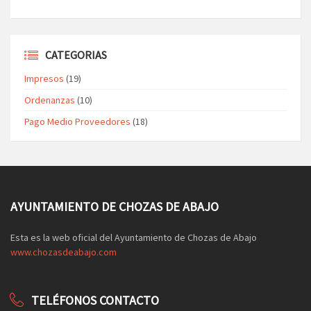
CATEGORIAS
Impresos
(19)
Ordenanzas
(10)
Pago Medio Proveedores
(18)
AYUNTAMIENTO DE CHOZAS DE ABAJO
Esta es la web oficial del Ayuntamiento de Chozas de Abajo
www.chozasdeabajo.com
TELÉFONOS CONTACTO