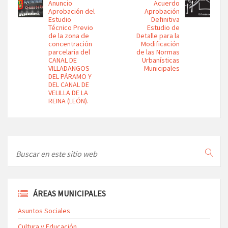
Anuncio
Acuerdo
Aprobación del
Aprobación
Estudio
Definitiva
Técnico Previo
Estudio de
de la zona de
Detalle para la
concentración
Modificación
parcelaria del
de las Normas
CANAL DE
Urbanísticas
VILLADANGOS
Municipales
DEL PÁRAMO Y
DEL CANAL DE
VELILLA DE LA
REINA (LEÓN).
ÁREAS MUNICIPALES
Asuntos Sociales
Cultura y Educación