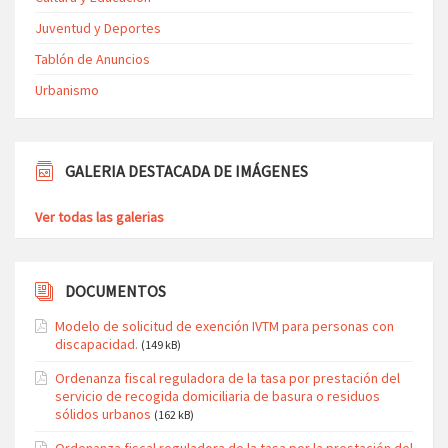
Juventud y Deportes
Tablón de Anuncios
Urbanismo
GALERIA DESTACADA DE IMÁGENES
Ver todas las galerias
DOCUMENTOS
Modelo de solicitud de exención IVTM para personas con
discapacidad.
(149 kB)
Ordenanza fiscal reguladora de la tasa por prestación del
servicio de recogida domiciliaria de basura o residuos
sólidos urbanos
(162 kB)
Ordenanza fiscal reguladora de la tasa por la prestación del