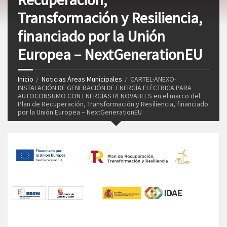
Transformación y Resiliencia,
financiado por la Unión
Europea – NextGenerationEU
Inicio
Noticias Áreas Municipales
CARTEL-ANEXO-
INSTALACIÓN DE GENERACIÓN DE ENERGÍA ELÉCTRICA PARA
AUTOCONSUMO CON ENERGÍAS RENOVABLES en el marco del
Plan de Recuperación, Transformación y Resiliencia, financiado
por la Unión Europea – NextGenerationEU