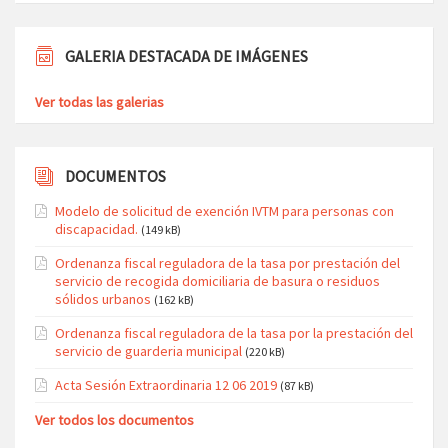
GALERIA DESTACADA DE IMÁGENES
Ver todas las galerias
DOCUMENTOS
Modelo de solicitud de exención IVTM para personas con
discapacidad.
(149 kB)
Ordenanza fiscal reguladora de la tasa por prestación del
servicio de recogida domiciliaria de basura o residuos
sólidos urbanos
(162 kB)
Ordenanza fiscal reguladora de la tasa por la prestación del
servicio de guarderia municipal
(220 kB)
Acta Sesión Extraordinaria 12 06 2019
(87 kB)
Ver todos los documentos