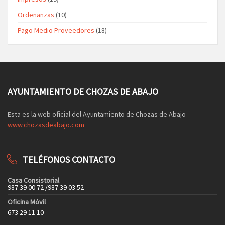
Ordenanzas
(10)
Pago Medio Proveedores
(18)
AYUNTAMIENTO DE CHOZAS DE ABAJO
Esta es la web oficial del Ayuntamiento de Chozas de Abajo
www.chozasdeabajo.com
TELÉFONOS CONTACTO
Casa Consistorial
987 39 00 72 /987 39 03 52
Oficina Móvil
673 29 11 10