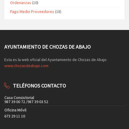
Ordenanzas
(10)
Pago Medio Proveedores
(18)
AYUNTAMIENTO DE CHOZAS DE ABAJO
Esta es la web oficial del Ayuntamiento de Chozas de Abajo
www.chozasdeabajo.com
TELÉFONOS CONTACTO
Casa Consistorial
987 39 00 72 /987 39 03 52
Oficina Móvil
673 29 11 10