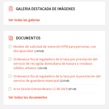
GALERIA DESTACADA DE IMÁGENES
Ver todas las galerias
DOCUMENTOS
Modelo de solicitud de exención IVTM para personas con
discapacidad.
(149 kB)
Ordenanza fiscal reguladora de la tasa por prestación del
servicio de recogida domiciliaria de basura o residuos
sólidos urbanos
(162 kB)
Ordenanza fiscal reguladora de la tasa por la prestación del
servicio de guarderia municipal
(220 kB)
Acta Sesión Extraordinaria 12 06 2019
(87 kB)
Ver todos los documentos