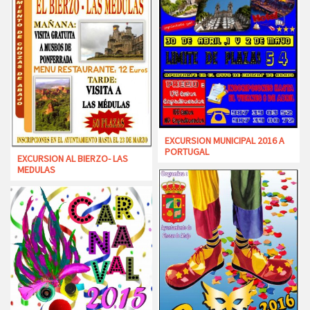
EXCURSION MUNICIPAL 2016 A
PORTUGAL
EXCURSION AL BIERZO- LAS
MEDULAS