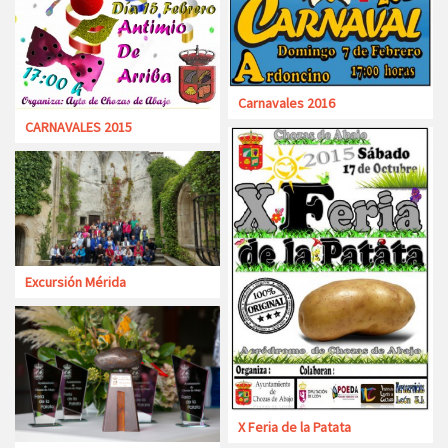
Carnavales 2016
CARNAVALES 2015
Excursión Mérida
X Feria de la Patata