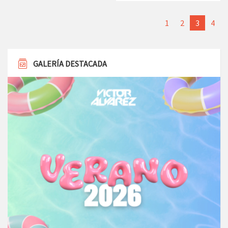
1
2
3
4
GALERÍA DESTACADA