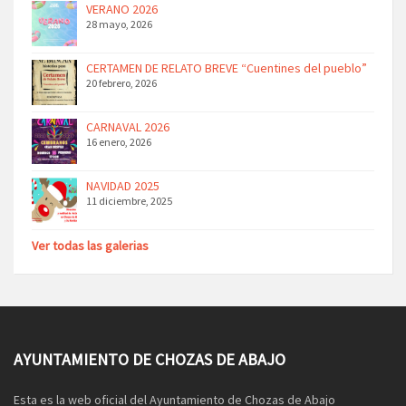
VERANO 2026
28 mayo, 2026
CERTAMEN DE RELATO BREVE “Cuentines del pueblo”
20 febrero, 2026
CARNAVAL 2026
16 enero, 2026
NAVIDAD 2025
11 diciembre, 2025
Ver todas las galerias
AYUNTAMIENTO DE CHOZAS DE ABAJO
Esta es la web oficial del Ayuntamiento de Chozas de Abajo