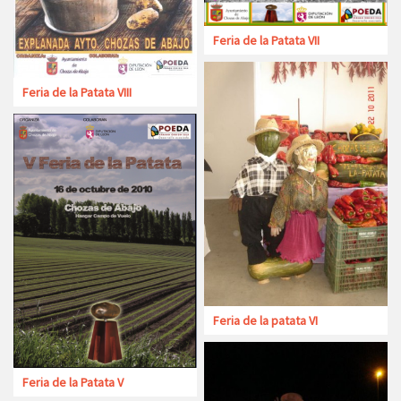
Feria de la Patata VII
Feria de la Patata VIII
Feria de la patata VI
Feria de la Patata V