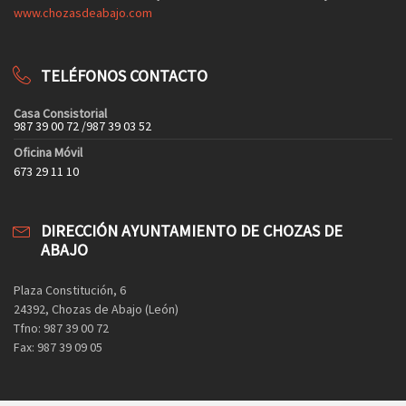
www.chozasdeabajo.com
TELÉFONOS CONTACTO
Casa Consistorial
987 39 00 72 /987 39 03 52
Oficina Móvil
673 29 11 10
DIRECCIÓN AYUNTAMIENTO DE CHOZAS DE
ABAJO
Plaza Constitución, 6
24392, Chozas de Abajo (León)
Tfno: 987 39 00 72
Fax: 987 39 09 05