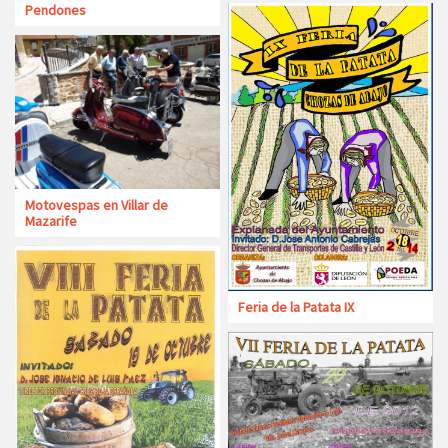
Pendones
Motovespas en Villar de
Mazarife
Feria de la Patata IX