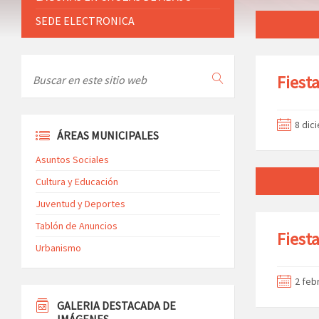
SEDE ELECTRONICA
Fiest
8 dic
ÁREAS MUNICIPALES
Asuntos Sociales
Cultura y Educación
Juventud y Deportes
Tablón de Anuncios
Fiest
Urbanismo
2 feb
GALERIA DESTACADA DE
IMÁGENES