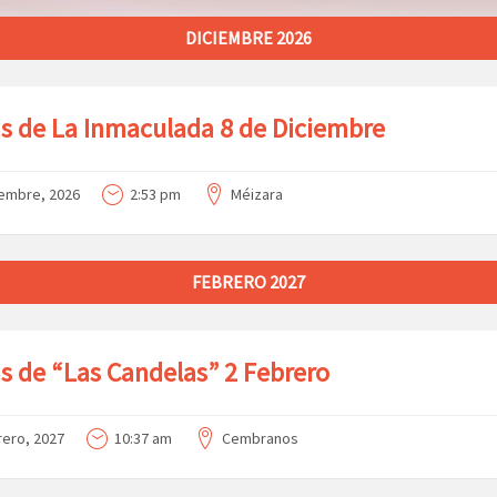
DICIEMBRE 2026
as de La Inmaculada 8 de Diciembre
iembre, 2026
2:53 pm
Méizara
FEBRERO 2027
as de “Las Candelas” 2 Febrero
rero, 2027
10:37 am
Cembranos