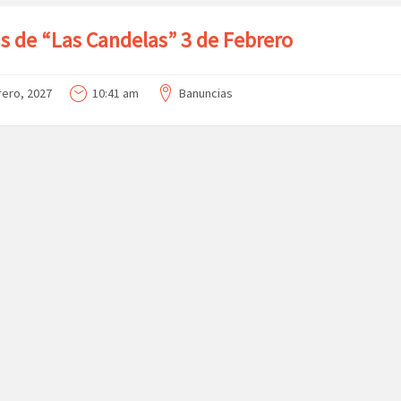
as de “Las Candelas” 3 de Febrero
rero, 2027
10:41 am
Banuncias