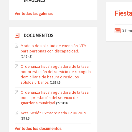
Fiest
Ver todas las galerias
3 feb
DOCUMENTOS
Modelo de solicitud de exención IVTM
para personas con discapacidad.
(149 kB)
Ordenanza fiscal reguladora de la tasa
por prestación del servicio de recogida
domiciliaria de basura o residuos
sólidos urbanos
(162 kB)
Ordenanza fiscal reguladora de la tasa
por la prestación del servicio de
guarderia municipal
(220 kB)
Acta Sesión Extraordinaria 12 06 2019
(87 kB)
Ver todos los documentos