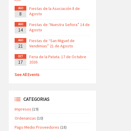
Fiestas de la Asociación 8 de
AGO
8
Agosto
Fiestas de “Nuestra Señora” 14 de
AGO
14
Agosto
Fiestas de “San Miguel de
AGO
21
Vendimias” 21 de Agosto
Feria de la Patata. 17 de Octubre
OCT
17
2026
See All Events
CATEGORIAS
Impresos
(19)
Ordenanzas
(10)
Pago Medio Proveedores
(18)