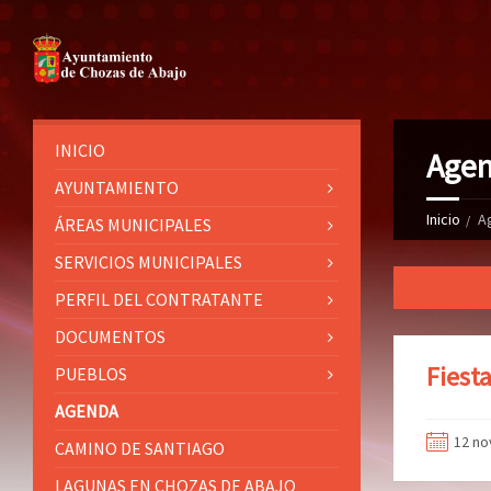
INICIO
Age
AYUNTAMIENTO
Inicio
A
ÁREAS MUNICIPALES
SERVICIOS MUNICIPALES
PERFIL DEL CONTRATANTE
DOCUMENTOS
Fiest
PUEBLOS
AGENDA
12 no
CAMINO DE SANTIAGO
LAGUNAS EN CHOZAS DE ABAJO