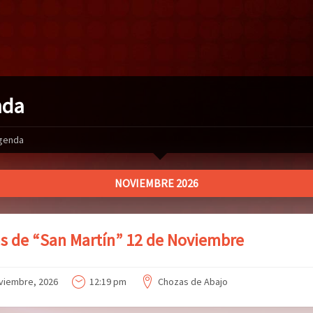
nda
genda
NOVIEMBRE 2026
as de “San Martín” 12 de Noviembre
viembre, 2026
12:19 pm
Chozas de Abajo