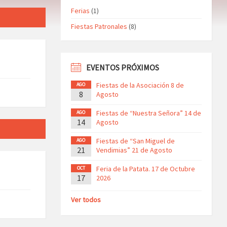
Ferias
(1)
Fiestas Patronales
(8)
EVENTOS PRÓXIMOS
Fiestas de la Asociación 8 de
AGO
8
Agosto
Fiestas de “Nuestra Señora” 14 de
AGO
14
Agosto
Fiestas de “San Miguel de
AGO
21
Vendimias” 21 de Agosto
Feria de la Patata. 17 de Octubre
OCT
17
2026
Ver todos